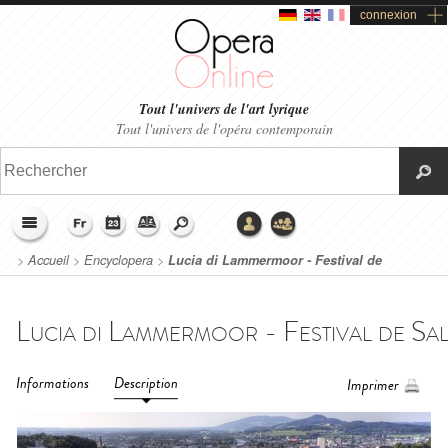
connexion
Tout l'univers de l'art lyrique
Tout l'univers de l'opéra contemporain
>
Accueil
>
Encyclopera
>
Lucia di Lammermoor - Festival de
Salzbourg (2022)
Informations
Description
Imprimer