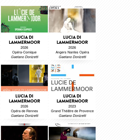
LUCIA DI
LUCIA DI
LAMMERMOOR
LAMMERMOOR
2026
2026
Opéra-Comique
Angers Nantes Opéra
Gaetano Donizetti
Gaetano Donizetti
LUCIA DI
LUCIA DI
LAMMERMOOR
LAMMERMOOR
2026
2023
Opéra de Rennes
Grand Théâtre de Provence
Gaetano Donizetti
Gaetano Donizetti