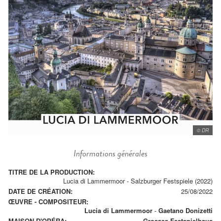
© DR
Informations générales
TITRE DE LA PRODUCTION:
Lucia di Lammermoor - Salzburger Festspiele (2022)
DATE DE CRÉATION:
25/08/2022
ŒUVRE - COMPOSITEUR:
Lucia di Lammermoor
-
Gaetano Donizetti
MAISON D'OPÉRA:
Grosses Festspielhaus