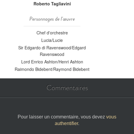
Roberto Tagliavini
Personnages de l'œuvre
Chef d'orchestre
Lucia/Lucie
Sir Edgardo di Ravenswood/Edgard
Ravenswood
Lord Enrico Ashton/Henri Ashton
Raimondo Bidebent/Raymond Bidebent
Commentaires
Pour laisser un commentaire, vous devez
vous
authentifier
.