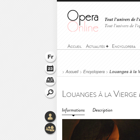
Tout l'univers de l'
Tout l'univers de l
Accueil
Actualités
Encyclopera
>
Accueil
>
Encyclopera
>
Louanges à la V
Informations
Description