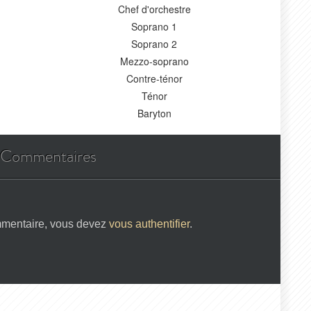
Chef d'orchestre
Soprano 1
Soprano 2
Mezzo-soprano
Contre-ténor
Ténor
Baryton
Commentaires
mmentaire, vous devez
vous authentifier
.