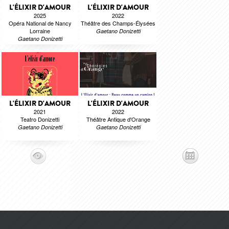
L'ÉLIXIR D'AMOUR
L'ÉLIXIR D'AMOUR
2025
2022
Opéra National de Nancy
Théâtre des Champs-Élysées
Lorraine
Gaetano Donizetti
Gaetano Donizetti
L'ÉLIXIR D'AMOUR
L'ÉLIXIR D'AMOUR
2021
2022
Teatro Donizetti
Théâtre Antique d'Orange
Gaetano Donizetti
Gaetano Donizetti