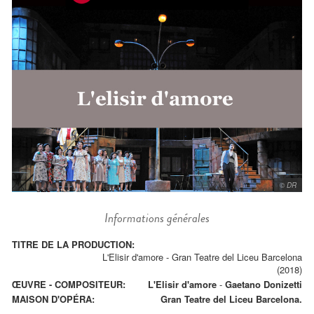
© DR
Informations générales
TITRE DE LA PRODUCTION:
L'Elisir d'amore - Gran Teatre del Liceu Barcelona
(2018)
ŒUVRE - COMPOSITEUR:
L'Elisir d'amore
-
Gaetano Donizetti
MAISON D'OPÉRA:
Gran Teatre del Liceu Barcelona.