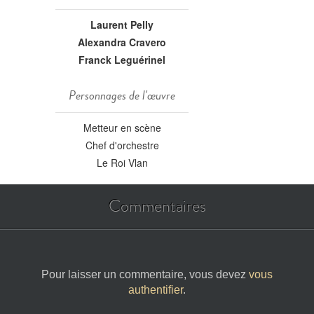
Laurent Pelly
Alexandra Cravero
Franck Leguérinel
Personnages de l'œuvre
Metteur en scène
Chef d'orchestre
Le Roi Vlan
Commentaires
Pour laisser un commentaire, vous devez
vous
authentifier
.