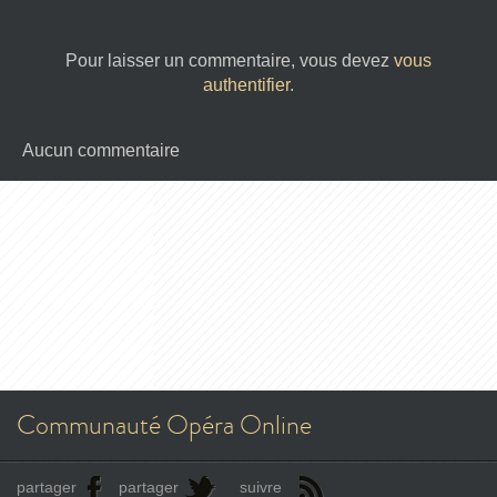
Pour laisser un commentaire, vous devez
vous
authentifier
.
Aucun commentaire
Communauté Opéra Online
partager
partager
suivre