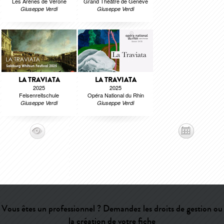
Les Arènes de Vérone
Grand Théâtre de Genève
Giuseppe Verdi
Giuseppe Verdi
LA TRAVIATA
LA TRAVIATA
2025
2025
Felsenreitschule
Opéra National du Rhin
Giuseppe Verdi
Giuseppe Verdi
Vous êtes un professionnel ? Demandez les droits de gestion ou
la création de votre fiche