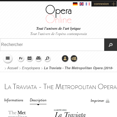
connexion
Tout l'univers de l'art lyrique
Tout l'univers de l'opéra contemporain
>
Accueil
>
Encyclopera
>
La Traviata - The Metropolitan Opera (2018-
2019)
Informations
Description
Imprimer