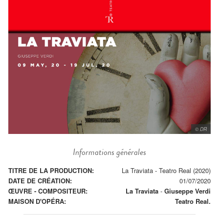
© DR
Informations générales
TITRE DE LA PRODUCTION:
La Traviata - Teatro Real (2020)
DATE DE CRÉATION:
01/07/2020
ŒUVRE - COMPOSITEUR:
La Traviata
-
Giuseppe Verdi
MAISON D'OPÉRA:
Teatro Real.