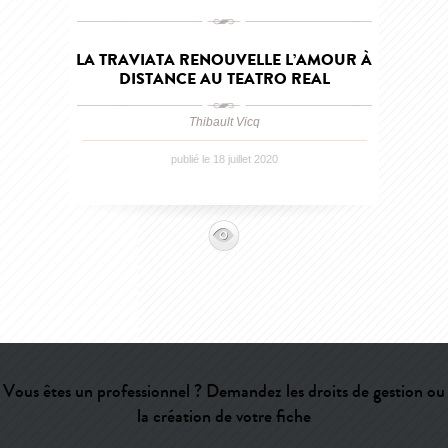
LA TRAVIATA RENOUVELLE L’AMOUR À
DISTANCE AU TEATRO REAL
Thibault Vicq
publié le 18 juillet 2020
Vous êtes un professionnel ? Demandez les droits de gestion ou
la création de votre fiche