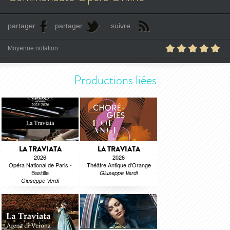
partager
partager
suivre
Moyenne notation
Productions liées
LA TRAVIATA
LA TRAVIATA
2026
2026
Opéra National de Paris -
Théâtre Antique d'Orange
Bastille
Giuseppe Verdi
Giuseppe Verdi