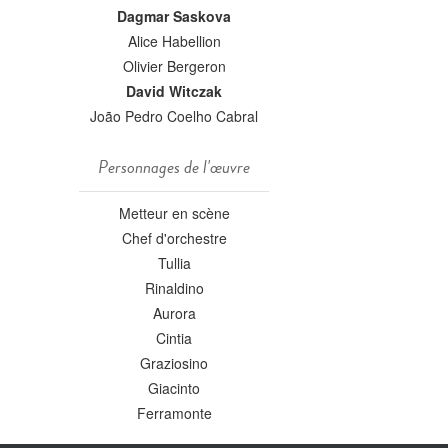
Dagmar Saskova
Alice Habellion
Olivier Bergeron
David Witczak
João Pedro Coelho Cabral
Personnages de l'œuvre
Metteur en scène
Chef d'orchestre
Tullia
Rinaldino
Aurora
Cintia
Graziosino
Giacinto
Ferramonte