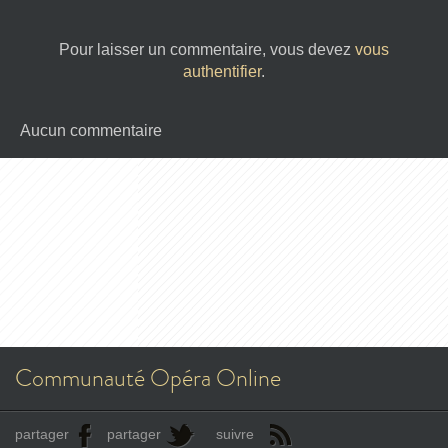
Pour laisser un commentaire, vous devez
vous
authentifier
.
Aucun commentaire
Communauté Opéra Online
partager
partager
suivre