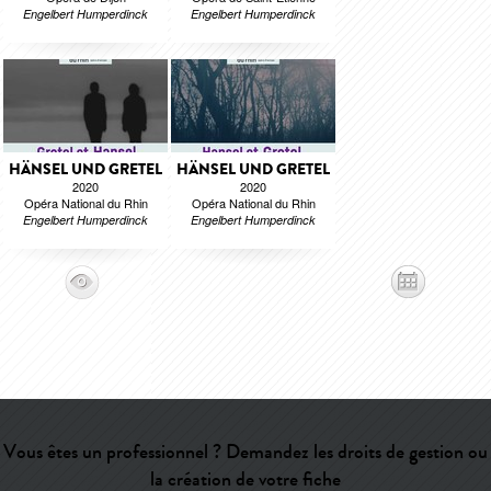
Engelbert Humperdinck
Engelbert Humperdinck
HÄNSEL UND GRETEL
HÄNSEL UND GRETEL
2020
2020
Opéra National du Rhin
Opéra National du Rhin
Engelbert Humperdinck
Engelbert Humperdinck
Vous êtes un professionnel ? Demandez les droits de gestion ou
la création de votre fiche