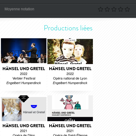
Moyenne notation
Productions liées
HÄNSEL UND GRETEL
HÄNSEL UND GRETEL
2022
2022
Verbier Festival
Opéra national de Lyon
Engelbert Humperdinck
Engelbert Humperdinck
HÄNSEL UND GRETEL
HÄNSEL UND GRETEL
2021
2021
Opéra de Dijon
Opéra de Saint-Étienne