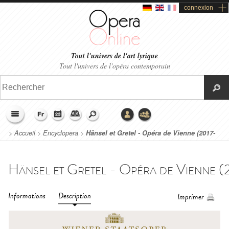
connexion
Tout l'univers de l'art lyrique
Tout l'univers de l'opéra contemporain
>
Accueil
>
Encyclopera
>
Hänsel et Gretel - Opéra de Vienne (2017-
2018)
Informations
Description
Imprimer