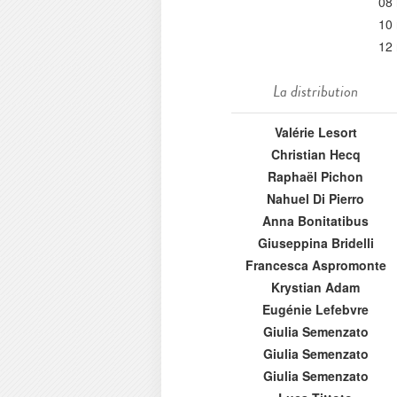
08
10
12
La distribution
Valérie Lesort
Christian Hecq
Raphaël Pichon
Nahuel Di Pierro
Anna Bonitatibus
Giuseppina Bridelli
Francesca Aspromonte
Krystian Adam
Eugénie Lefebvre
Giulia Semenzato
Giulia Semenzato
Giulia Semenzato