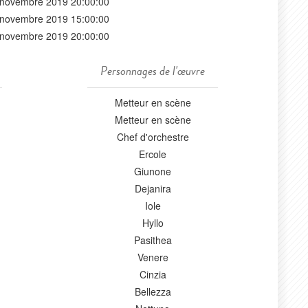
 novembre 2019 20:00:00
 novembre 2019 15:00:00
 novembre 2019 20:00:00
Personnages de l'œuvre
Metteur en scène
Metteur en scène
Chef d'orchestre
Ercole
Giunone
Dejanira
Iole
Hyllo
Pasithea
Venere
Cinzia
Bellezza