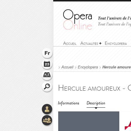
Tout l'univers de l'
Tout l'univers de l
Accueil
Actualités
Encyclopera
>
Accueil
>
Encyclopera
>
Hercule amoure
Informations
Description