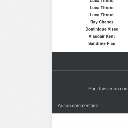
Luca Tittoto
Luca Tittoto
Luca Tittoto
Ray Chenez
Dominique Visse
Alasdair Kent
Sandrine Piau
Pour laisser un co
Aucun commentaire