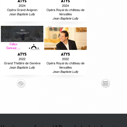
ATYS
ATYS
2024
2024
Opéra Grand Avignon
Opéra Royal du château de
Versailles
Jean Baptiste Lully
Jean Baptiste Lully
ATYS
ATYS
2022
2022
Grand Théâtre de Genève
Opéra Royal du château de
Versailles
Jean Baptiste Lully
Jean Baptiste Lully