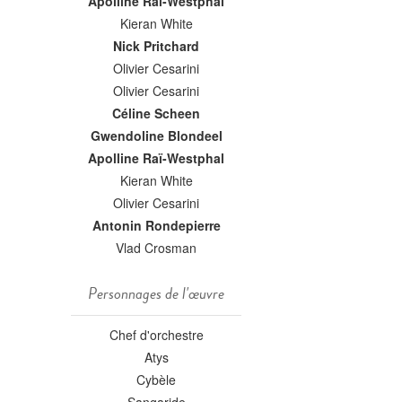
Apolline Raï-Westphal
Kieran White
Nick Pritchard
Olivier Cesarini
Olivier Cesarini
Céline Scheen
Gwendoline Blondeel
Apolline Raï-Westphal
Kieran White
Olivier Cesarini
Antonin Rondepierre
Vlad Crosman
Personnages de l'œuvre
Chef d'orchestre
Atys
Cybèle