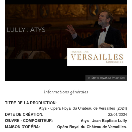
© Opéra royal de Versailles
Informations générales
TITRE DE LA PRODUCTION:
Atys - Opéra Royal du Château de Versailles (2024)
DATE DE CRÉATION:
22/01/2024
ŒUVRE - COMPOSITEUR:
Atys
-
Jean Baptiste Lully
MAISON D'OPÉRA:
Opéra Royal du Château de Versailles.