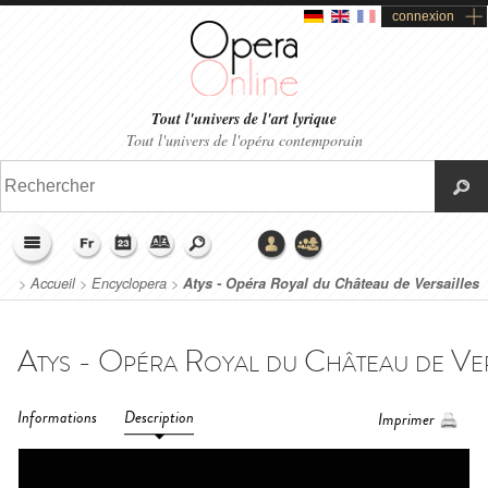
connexion
Tout l'univers de l'art lyrique
Tout l'univers de l'opéra contemporain
>
Accueil
>
Encyclopera
>
Atys - Opéra Royal du Château de Versailles
(2024)
Informations
Description
Imprimer