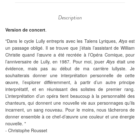
Description
Version de concert
.
"Dans le cycle Lully entrepris avec les Talens Lyriques,
Atys
est
un passage obligé. Il se trouve que j’étais l’assistant de William
Christie quand l’œuvre a été recréée à l’Opéra Comique, pour
l’anniversaire de Lully, en 1987. Pour moi, jouer
Atys
était une
évidence, mais pas au début de ma carrière lullyste. Je
souhaiterais donner une interprétation personnelle de cette
œuvre, l’explorer différemment, à partir d’un autre principe
interprétatif, et en réunissant des solistes de premier rang.
L’interprétation d’un opéra tient beaucoup à la personnalité des
chanteurs, qui donnent une nouvelle vie aux personnages qu’ils
incarnent, un sang nouveau. Pour le moins, nous tâcherons de
donner ensemble à ce chef-d’œuvre une couleur et une énergie
nouvelle. "
- Christophe Rousset