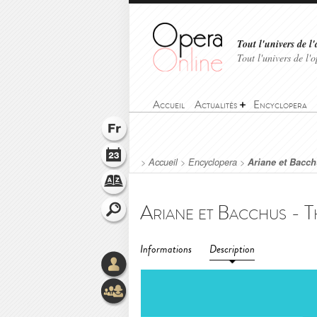
Tout l'univers de l'
Tout l'univers de l
Accueil
Actualités
Encyclopera
>
Accueil
>
Encyclopera
>
Ariane et Bacch
Informations
Description