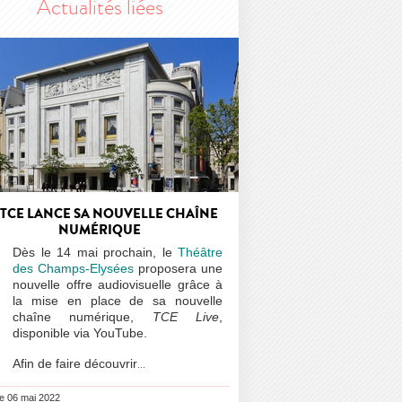
Actualités liées
 TCE LANCE SA NOUVELLE CHAÎNE
NUMÉRIQUE
Dès le 14 mai prochain, le
Théâtre
des Champs-Elysées
proposera une
nouvelle offre audiovisuelle grâce à
la mise en place de sa nouvelle
chaîne numérique,
TCE Live
,
disponible via YouTube.
Afin de faire découvrir
…
le 06 mai 2022