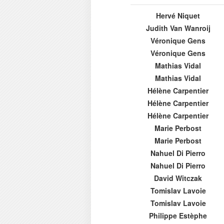
Hervé Niquet
Judith Van Wanroij
Véronique Gens
Véronique Gens
Mathias Vidal
Mathias Vidal
Hélène Carpentier
Hélène Carpentier
Hélène Carpentier
Marie Perbost
Marie Perbost
Nahuel Di Pierro
Nahuel Di Pierro
David Witczak
Tomislav Lavoie
Tomislav Lavoie
Philippe Estèphe