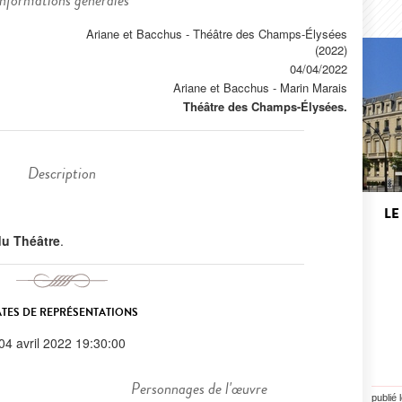
Informations générales
Ariane et Bacchus - Théâtre des Champs-Élysées
(2022)
04/04/2022
Ariane et Bacchus
-
Marin Marais
Théâtre des Champs-Élysées.
Description
LE
 du Théâtre
.
TES DE REPRÉSENTATIONS
04 avril 2022 19:30:00
Personnages de l'œuvre
publié 