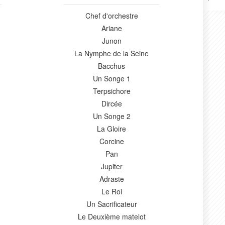
Chef d'orchestre
Ariane
Junon
La Nymphe de la Seine
Bacchus
Un Songe 1
Terpsichore
Dircée
Un Songe 2
La Gloire
Corcine
Pan
Jupiter
Adraste
Le Roi
Un Sacrificateur
Le Deuxième matelot