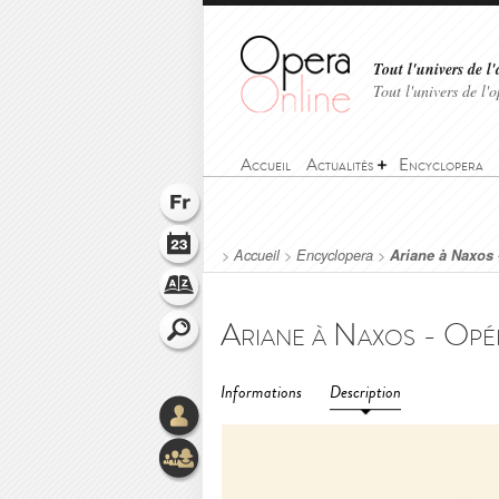
Tout l'univers de l'
Tout l'univers de l
Accueil
Actualités
Encyclopera
>
Accueil
>
Encyclopera
>
Ariane à Naxos 
Informations
Description