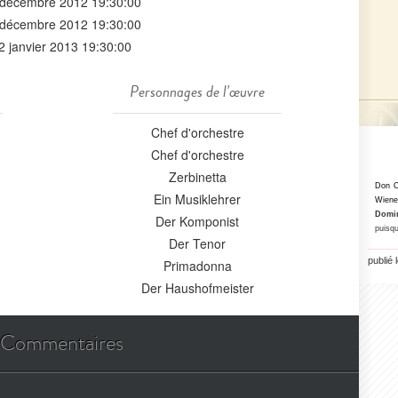
 décembre 2012 19:30:00
 décembre 2012 19:30:00
2 janvier 2013 19:30:00
Personnages de l'œuvre
Chef d'orchestre
Chef d'orchestre
Zerbinetta
Don C
Ein Musiklehrer
Wiene
Domi
Der Komponist
puisq
Der Tenor
publié
Primadonna
Der Haushofmeister
Commentaires