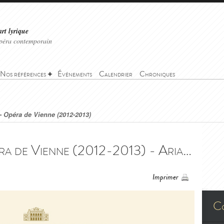
art lyrique
'opéra contemporain
Nos références
Événements
Calendrier
Chroniques
- Opéra de Vienne (2012-2013)
Ariane à Naxos - Opéra de Vienne (2012-2013) - Ariadne auf Naxos - Wiener Staatsoper (2012-2013)
Imprimer
C