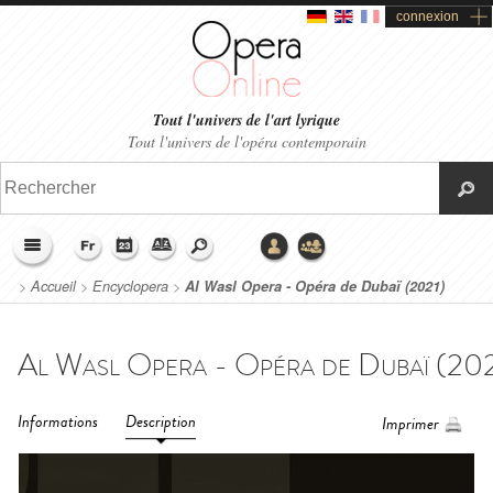
connexion
Tout l'univers de l'art lyrique
Tout l'univers de l'opéra contemporain
>
Accueil
>
Encyclopera
>
Al Wasl Opera - Opéra de Dubaï (2021)
Informations
Description
Imprimer