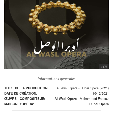
© DR
Informations générales
TITRE DE LA PRODUCTION:
Al Wasl Opera - Dubai Opera (2021)
DATE DE CRÉATION:
16/12/2021
ŒUVRE - COMPOSITEUR:
Al Wasl Opera
-
Mohammed Fairouz
MAISON D'OPÉRA:
Dubai Opera