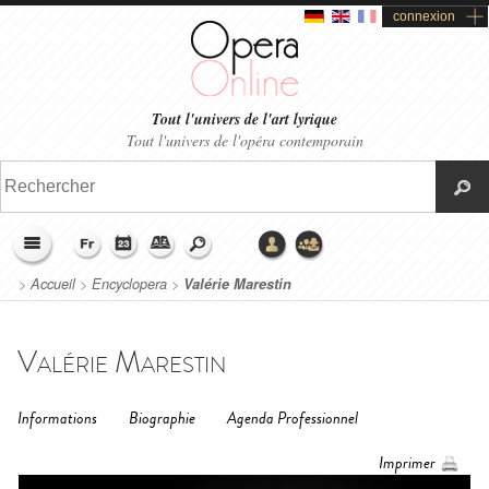
connexion
Tout l'univers de l'art lyrique
Tout l'univers de l'opéra contemporain
>
Accueil
>
Encyclopera
>
Valérie Marestin
Valérie Marestin
Informations
Biographie
Agenda Professionnel
Imprimer