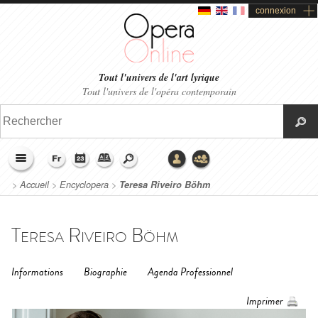
connexion
Tout l'univers de l'art lyrique
Tout l'univers de l'opéra contemporain
>
Accueil
>
Encyclopera
>
Teresa Riveiro Böhm
Teresa Riveiro Böhm
Informations
Biographie
Agenda Professionnel
Imprimer