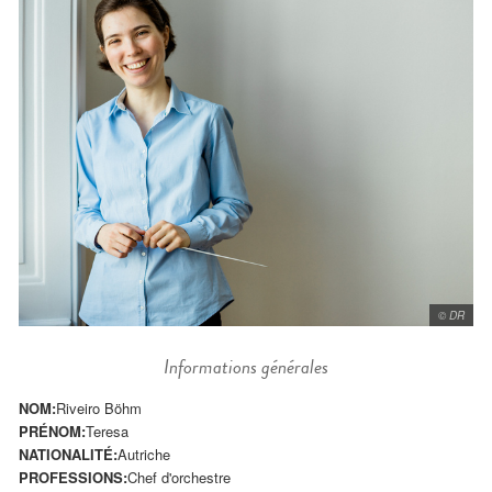
© DR
Informations générales
NOM:
Riveiro Böhm
PRÉNOM:
Teresa
NATIONALITÉ:
Autriche
PROFESSIONS:
Chef d'orchestre