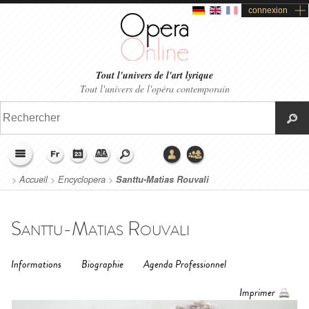
connexion
Tout l'univers de l'art lyrique
Tout l'univers de l'opéra contemporain
>
Accueil
>
Encyclopera
>
Santtu-Matias Rouvali
Santtu-Matias Rouvali
Informations
Biographie
Agenda Professionnel
Imprimer