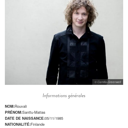
© Camilla-Greenwell
Informations générales
NOM:
Rouvali
PRÉNOM:
Santtu-Matias
DATE DE NAISSANCE:
05/11/1985
NATIONALITÉ:
Finlande