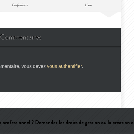
Professions
Lieux
Commentaires
mmentaire, vous devez
vous authentifier
.
 professionnel ? Demandez les droits de gestion ou la création d