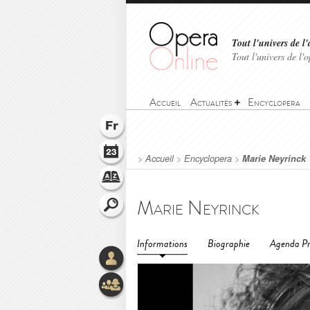
Tout l'univers de l'
Tout l'univers de l
Accueil
Actualités
Encyclopera
>
Accueil
>
Encyclopera
>
Marie Neyrinck
Marie Neyrinck
Informations
Biographie
Agenda Pr