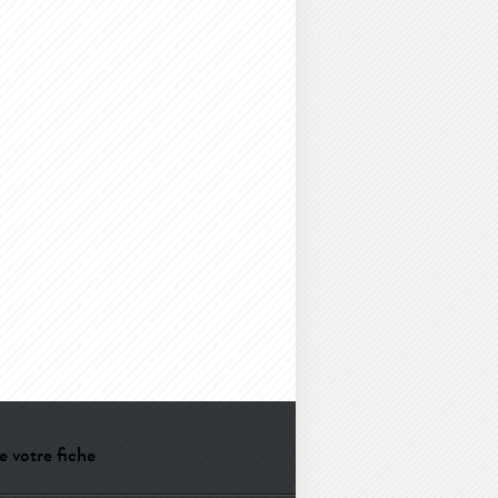
e votre fiche