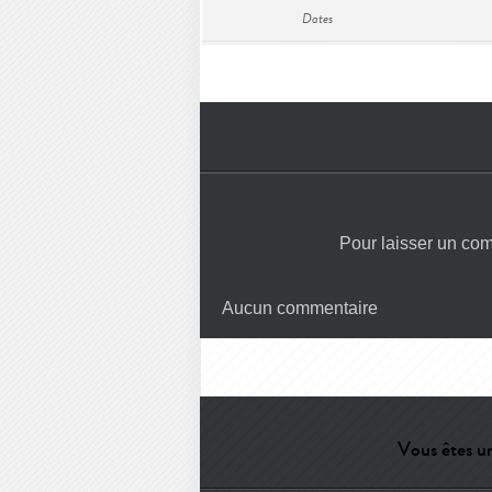
Dates
Pour laisser un co
Aucun commentaire
Vous êtes un