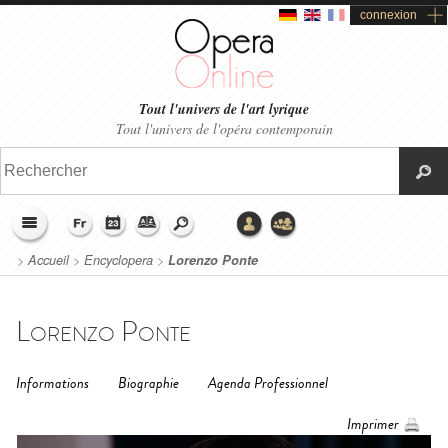
connexion
Tout l'univers de l'art lyrique
Tout l'univers de l'opéra contemporain
>
Accueil
>
Encyclopera
>
Lorenzo Ponte
Lorenzo Ponte
Informations
Biographie
Agenda Professionnel
Imprimer