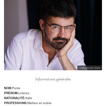
© Margherita Orsini
Informations générales
NOM:
Ponte
PRÉNOM:
Lorenzo
NATIONALITÉ:
Italie
PROFESSIONS:
Metteur en scène