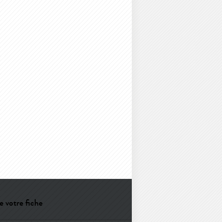
e votre fiche