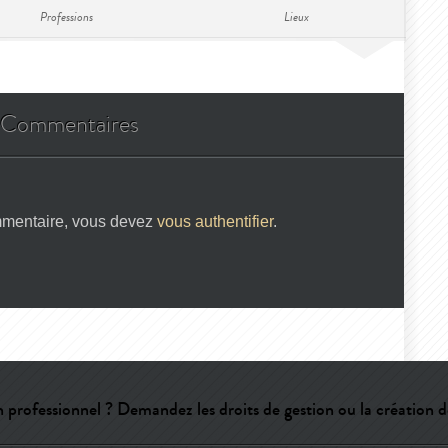
Professions
Lieux
Commentaires
mmentaire, vous devez
vous authentifier
.
 professionnel ? Demandez les droits de gestion ou la création d