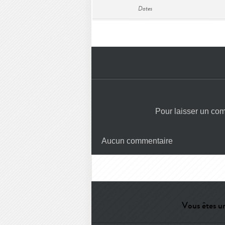
Dates
Pour laisser un co
Aucun commentaire
Vous êtes un