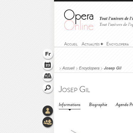
Tout l'univers de l'
Tout l'univers de l
Accueil
Actualités
Encyclopera
>
Accueil
>
Encyclopera
>
Josep Gil
Josep Gil
Informations
Biographie
Agenda Pr