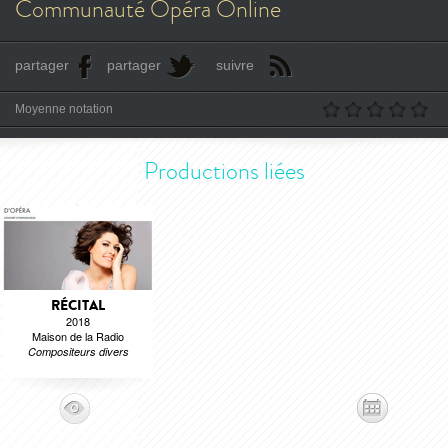
Communauté Opéra Online
partager
partager
suivre
Moyenne notation
Productions liées
RÉCITAL
2018
Maison de la Radio
Compositeurs divers