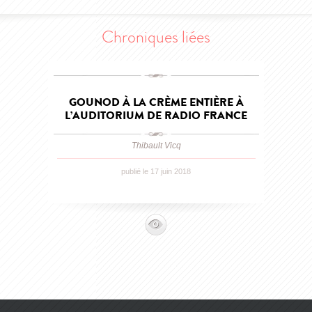
Chroniques liées
GOUNOD À LA CRÈME ENTIÈRE À
L’AUDITORIUM DE RADIO FRANCE
Thibault Vicq
publié le 17 juin 2018