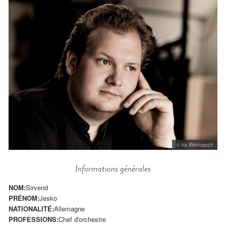
© Ira Weinrauch
Informations générales
NOM:
Sirvend
PRÉNOM:
Jesko
NATIONALITÉ:
Allemagne
PROFESSIONS:
Chef d'orchestre