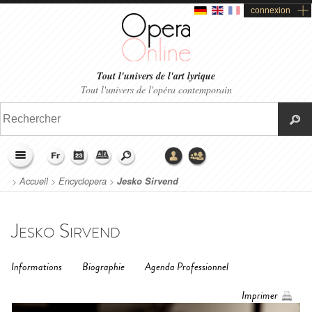
connexion
Tout l'univers de l'art lyrique
Tout l'univers de l'opéra contemporain
>
Accueil
>
Encyclopera
>
Jesko Sirvend
Jesko Sirvend
Informations
Biographie
Agenda Professionnel
Imprimer