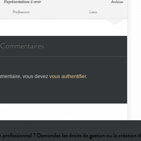
Représentations à venir
Archives
Professions
Lieux
Commentaires
mmentaire, vous devez
vous authentifier
.
 professionnel ? Demandez les droits de gestion ou la création d