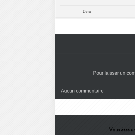
Dates
Pour laisser un co
Aucun commentaire
Vous êtes un