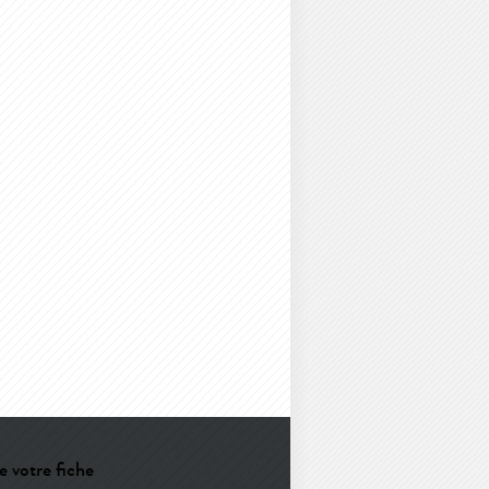
e votre fiche