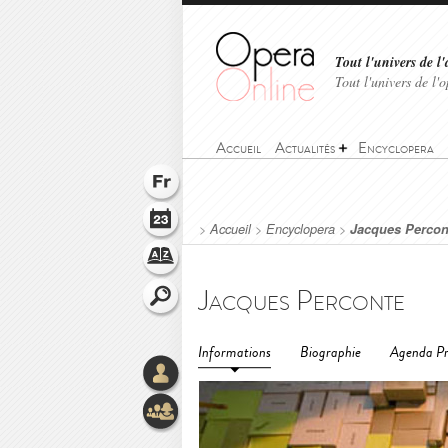
Tout l'univers de l'
Tout l'univers de l
Accueil
Actualités
Encyclopera
>
Accueil
>
Encyclopera
>
Jacques Percon
Jacques Perconte
Informations
Biographie
Agenda Pr