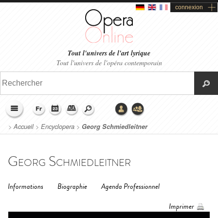
connexion
Tout l'univers de l'art lyrique
Tout l'univers de l'opéra contemporain
>
Accueil
>
Encyclopera
>
Georg Schmiedleitner
Georg Schmiedleitner
Informations
Biographie
Agenda Professionnel
Imprimer