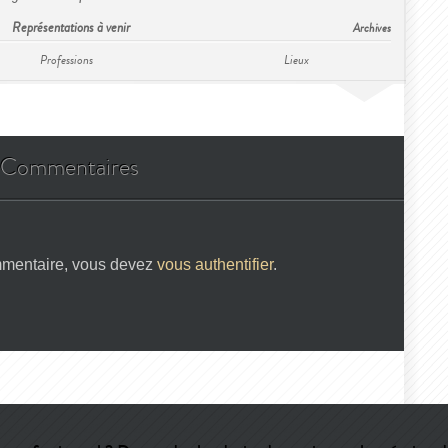
Représentations à venir
Archives
Professions
Lieux
Commentaires
mmentaire, vous devez
vous authentifier
.