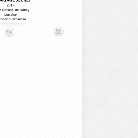
ARIAGE SECRET
2017
 National de Nancy
Lorraine
menico Cimarosa