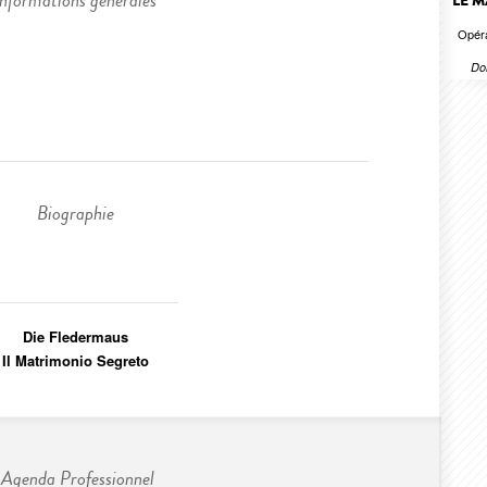
Informations générales
LE M
Opéra
Do
Biographie
Die Fledermaus
Il Matrimonio Segreto
Agenda Professionnel