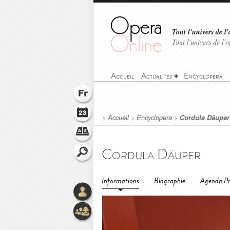
Tout l'univers de l'
Tout l'univers de l
Accueil
Actualités
Encyclopera
>
Accueil
>
Encyclopera
>
Cordula Däuper
Cordula Däuper
Informations
Biographie
Agenda Pr