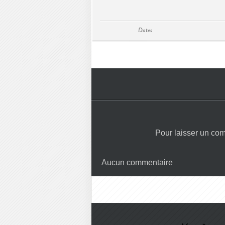
Dates
Pour laisser un co
Aucun commentaire