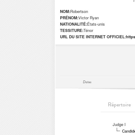
NOM:
Robertson
PRÉNOM:
Victor Ryan
NATIONALITÉ:
États-unis
TESSITURE:
Ténor
URL DU SITE INTERNET OFFICIEL:
http
Dates
Répertoire
Judge I
Candide