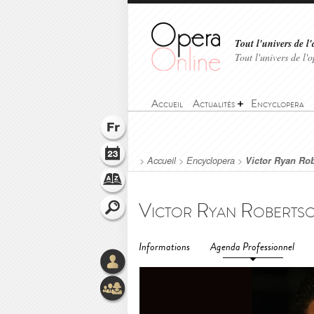
Tout l'univers de l'
Tout l'univers de l
Accueil
Actualités
Encyclopera
>
Accueil
>
Encyclopera
>
Victor Ryan Ro
Victor Ryan Roberts
Informations
Agenda Professionnel