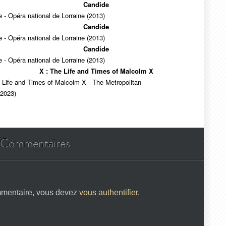
Candide
 - Opéra national de Lorraine (2013)
Candide
 - Opéra national de Lorraine (2013)
Candide
 - Opéra national de Lorraine (2013)
X : The Life and Times of Malcolm X
 Life and Times of Malcolm X - The Metropolitan
(2023)
Commentaires
mmentaire, vous devez
vous authentifier
.