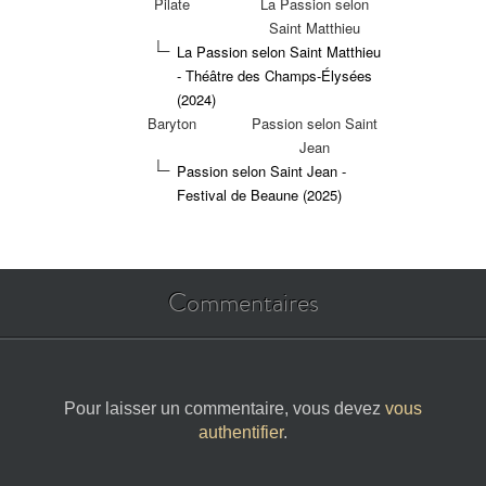
Pilate
La Passion selon
Saint Matthieu
La Passion selon Saint Matthieu
- Théâtre des Champs-Élysées
(2024)
Baryton
Passion selon Saint
Jean
Passion selon Saint Jean -
Festival de Beaune (2025)
Commentaires
Pour laisser un commentaire, vous devez
vous
authentifier
.