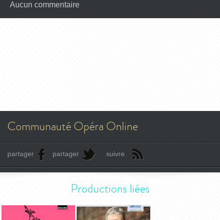
Aucun commentaire
Communauté Opéra Online
partager
partager
suivre
Productions liées