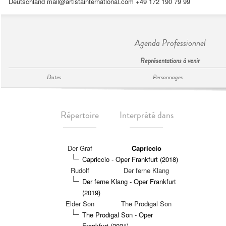
Deutschland
mail@artistainternational.com
+49 172 190 79 99
Agenda Professionnel
Représentations à venir
Dates
Personnages
Répertoire
Interprété dans
Der Graf
Capriccio
Capriccio - Oper Frankfurt (2018)
Rudolf
Der ferne Klang
Der ferne Klang - Oper Frankfurt
(2019)
Elder Son
The Prodigal Son
The Prodigal Son - Oper
Frankfurt (2021)