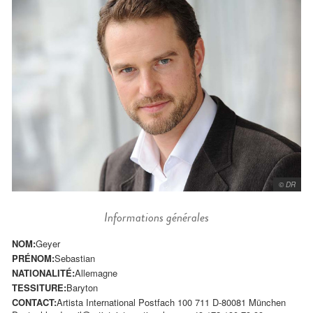
© DR
Informations générales
NOM:
Geyer
PRÉNOM:
Sebastian
NATIONALITÉ:
Allemagne
TESSITURE:
Baryton
CONTACT:
Artista International Postfach 100 711 D-80081 München