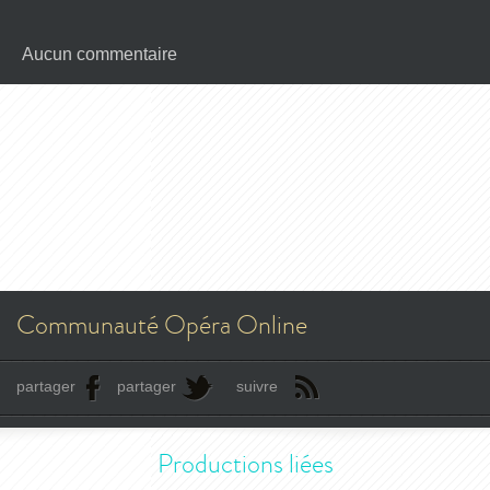
Aucun commentaire
Communauté Opéra Online
partager
partager
suivre
Productions liées