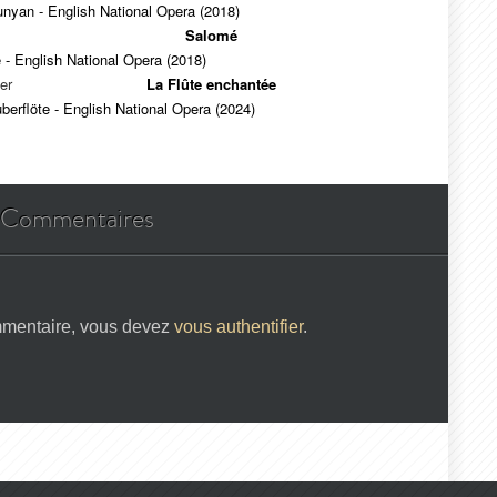
nyan - English National Opera (2018)
Salomé
- English National Opera (2018)
er
La Flûte enchantée
berflöte - English National Opera (2024)
Commentaires
mmentaire, vous devez
vous authentifier
.