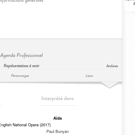
Informations générales
B
Agenda Professionnel
Représentations à venir
Archives
Personnages
Lieux
Interprété dans
Aïda
English National Opera (2017)
Paul Bunyan