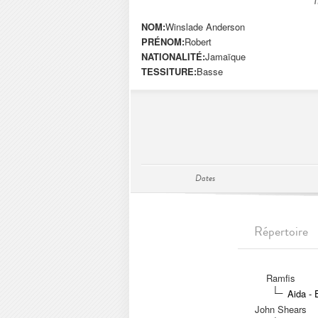
NOM:
Winslade Anderson
PRÉNOM:
Robert
NATIONALITÉ:
Jamaïque
TESSITURE:
Basse
Dates
Répertoire
Ramfis
Aida - 
John Shears