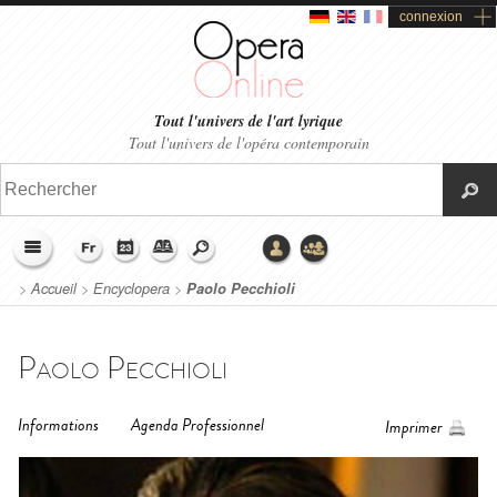
connexion
Tout l'univers de l'art lyrique
Tout l'univers de l'opéra contemporain
>
Accueil
>
Encyclopera
>
Paolo Pecchioli
Paolo Pecchioli
Informations
Agenda Professionnel
Imprimer