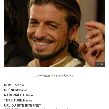
© DR
Informations générales
NOM:
Pecchioli
PRÉNOM:
Paolo
NATIONALITÉ:
Italie
TESSITURE:
Basse
URL DU SITE INTERNET