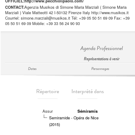
OFFICIEL:
http://www.pecchiolipaolo.com/
CONTACT:
Agenzia Musikos di Simone Maria Marziali ( Simone Maria
Marziali ) Viale Matteotti 42 I-50132 Firenze Italy http://www.musikos.it
Courriel:
simone.marziali@musikos.it
Tél: +39 05 50 51 69 09 Fax: +39
05 50 51 69 09 Mobile: +39 33 56 24 90 93
Agenda Professionnel
Représentations à venir
Dates
Personnages
Répertoire
Interprété dans
Assur
Sémiramis
Semiramide - Opéra de Nice
(2015)