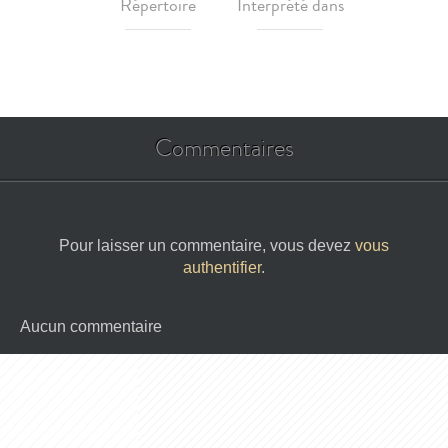
Répertoire
Interprété dans
Commentaires
Pour laisser un commentaire, vous devez
vous
authentifier
.
Aucun commentaire