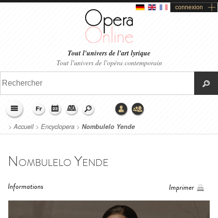
connexion
Tout l'univers de l'art lyrique
Tout l'univers de l'opéra contemporain
>
Accueil
>
Encyclopera
>
Nombulelo Yende
Nombulelo Yende
Informations
Imprimer