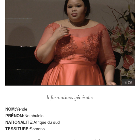
© DR
Informations générales
NOM:
Yende
PRÉNOM:
Nombulelo
NATIONALITÉ:
Afrique du sud
TESSITURE:
Soprano