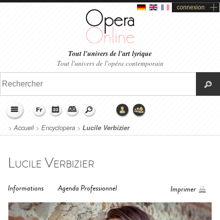
connexion
Tout l'univers de l'art lyrique
Tout l'univers de l'opéra contemporain
>
Accueil
>
Encyclopera
>
Lucile Verbizier
Lucile Verbizier
Informations
Agenda Professionnel
Imprimer