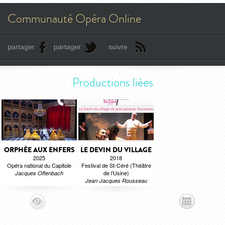
Communauté Opéra Online
partager
partager
suivre
Productions liées
ORPHÉE AUX ENFERS
LE DEVIN DU VILLAGE
2025
2018
Opéra national du Capitole
Festival de St-Céré (Théâtre
de l’Usine)
Jacques Offenbach
Jean-Jacques Rousseau