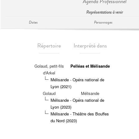
Agenda Professionnel
Représentations à venir
Dates
Personnages
Répertoire
Interprété dans
Golaud, petit-fils
Pelléas et Mélisande
d'Arkel
Mélisande - Opéra national de
Lyon (2021)
Golaud
Mélisande
Mélisande - Opéra national de
Lyon (2023)
Mélisande - Théâtre des Bouffes
du Nord (2023)