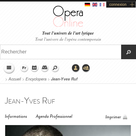
connexion
Tout l'univers de l'art lyrique
Tout l'univers de l'opéra contemporain
>
Accueil
>
Encyclopera
>
Jean-Yves Ruf
Jean-Yves Ruf
Informations
Agenda Professionnel
Imprimer