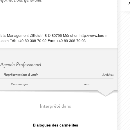
Informations générales
tists Management Zittelstr. 8 D-80796 München http://www.lore-m-
z.com
Tél: +49 89 308 70 92 Fax: +49 89 308 70 93
Agenda Professionnel
Représentations à venir
Archives
Personnages
Lieux
Interprété dans
Dialogues des carmélites