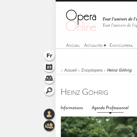
Tout l'univers de l'
Tout l'univers de l
Accueil
Actualités
Encyclopera
>
Accueil
>
Encyclopera
>
Heinz Göhrig
Heinz Göhrig
Informations
Agenda Professionnel