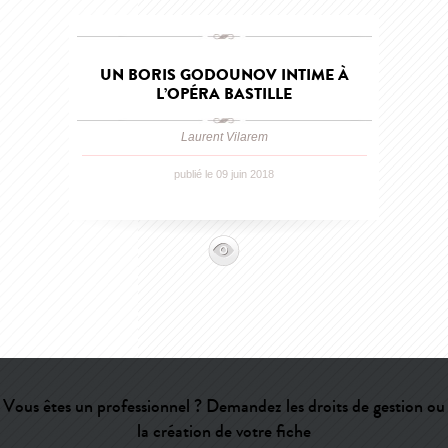
UN BORIS GODOUNOV INTIME À
L’OPÉRA BASTILLE
Laurent Vilarem
publié le 09 juin 2018
Vous êtes un professionnel ? Demandez les droits de gestion ou
la création de votre fiche