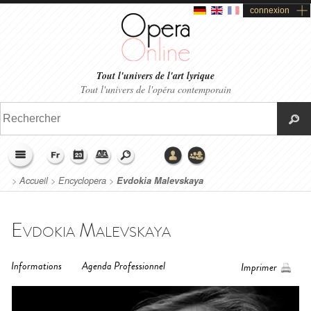
connexion
Tout l'univers de l'art lyrique
Tout l'univers de l'opéra contemporain
>
Accueil
>
Encyclopera
>
Evdokia Malevskaya
Evdokia Malevskaya
Informations
Agenda Professionnel
Imprimer