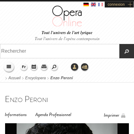
connexion
Tout l'univers de l'art lyrique
Tout l'univers de l'opéra contemporain
>
Accueil
>
Encyclopera
>
Enzo Peroni
Enzo Peroni
Informations
Agenda Professionnel
Imprimer