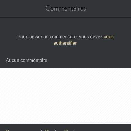
Commentaires
Pour laisser un commentaire, vous devez
vous
authentifier
.
Aucun commentaire