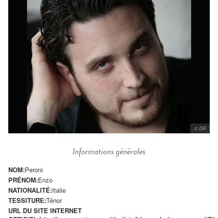
© DR
Informations générales
NOM:
Peroni
PRÉNOM:
Enzo
NATIONALITÉ:
Italie
TESSITURE:
Ténor
URL DU SITE INTERNET