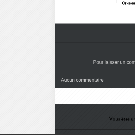
Огненны
Pour laisser un co
Aucun commentaire
Vous êtes un