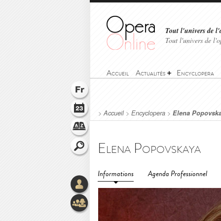
Tout l'univers de l'
Tout l'univers de l
Accueil
Actualités
Encyclopera
>
Accueil
>
Encyclopera
>
Elena Popovsk
Elena Popovskaya
Informations
Agenda Professionnel