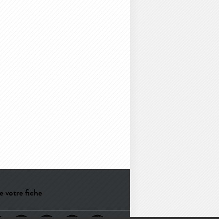
e votre fiche