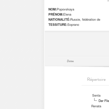
NOM:
Popovskaya
PRÉNOM:
Elena
NATIONALITÉ:
Russie, fédération de
TESSITURE:
Soprano
Dates
Répertoire
Senta
Der Fli
Renata