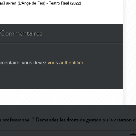
й ангел (L'Ange de Feu) - Teatro Real (2022)
Commentaires
mmentaire, vous devez
vous authentifier
.
 professionnel ? Demandez les droits de gestion ou la création d