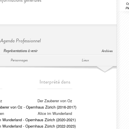
Informations générales
O
Pi
Agenda Professionnel
Représentations à venir
Archives
Personnages
Lieux
Interprété dans
Oz
Der Zauberer von Oz
uberer von Oz - Opernhaus Zürich (2016-2017)
hen
Alice im Wunderland
im Wunderland - Opernhaus Zürich (2020-2021)
im Wunderland - Opernhaus Zürich (2022-2023)