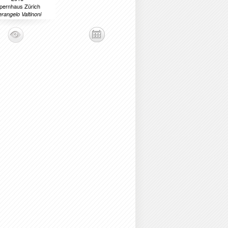
pernhaus Zürich
erangelo Valtinoni