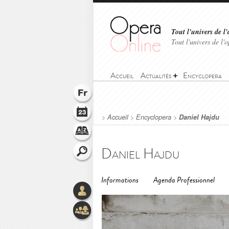
Tout l'univers de l'
Tout l'univers de l
Accueil
Actualités
Encyclopera
>
Accueil
>
Encyclopera
>
Daniel Hajdu
Daniel Hajdu
Informations
Agenda Professionnel