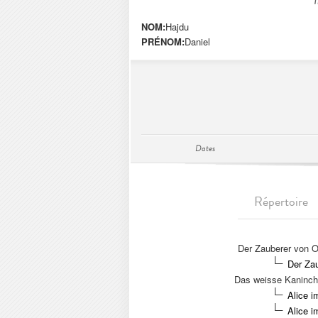
NOM:
Hajdu
PRÉNOM:
Daniel
Dates
Répertoire
Der Zauberer von 
Der Za
Das weisse Kaninc
Alice 
Alice 