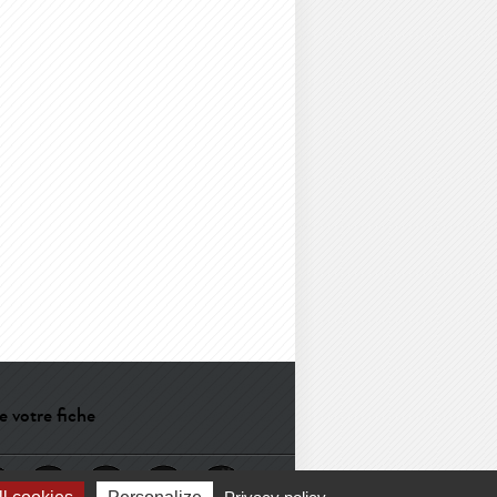
e votre fiche