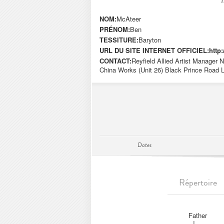
NOM:
McAteer
PRÉNOM:
Ben
TESSITURE:
Baryton
URL DU SITE INTERNET OFFICIEL:
http
CONTACT:
Reyfield Allied Artist Manager
China Works (Unit 26) Black Prince Road
Dates
Répertoire
Father