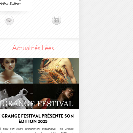
Arthur Sullivan
Actualités liées
 GRANGE FESTIVAL PRÉSENTE SON
ÉDITION 2025
é pour son cadre typiquement britannique,
The Grange