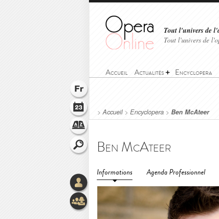
Tout l'univers de l'
Tout l'univers de l
Accueil
Actualités
Encyclopera
>
Accueil
>
Encyclopera
>
Ben McAteer
Ben McAteer
Informations
Agenda Professionnel