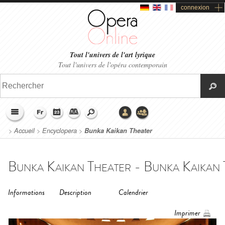
connexion
Tout l'univers de l'art lyrique
Tout l'univers de l'opéra contemporain
>
Accueil
>
Encyclopera
>
Bunka Kaikan Theater
Bunka Kaikan Theater - Bunka Kaikan T
Informations
Description
Calendrier
Imprimer