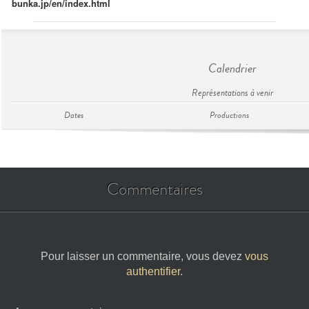
bunka.jp/en/index.html
Calendrier
Représentations à venir
Dates
Productions
Commentaires
Pour laisser un commentaire, vous devez
vous
authentifier
.