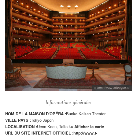
© http://www.volksoper.at
Informations générales
NOM DE LA MAISON D'OPÉRA :
Bunka Kaikan Theater
VILLE PAYS :
Tokyo Japon
LOCALISATION :
Ueno Koen, Taito-ku
Afficher la carte
URL DU SITE INTERNET OFFICIEL :
http://www.t-