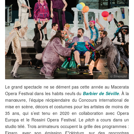
© Simoncini
Le grand spectacle ne se dément pas cette année au Macerata
Opera Festival dans les habits neufs du
Barbier de Séville
. À la
manœuvre, l’équipe récipiendaire du Concours international de
mise en scène, décors et costumes pour les artistes de moins de
35 ans, qui s’est tenu en 2020 en collaboration avec Opera
Europa et le Rossini Opera Festival. Le
pitch
a cours dans un
studio télé. Trois animateurs occupent la grille des programmes :
Figaro, avec son émission
F*cktotum
, sur des rencontres