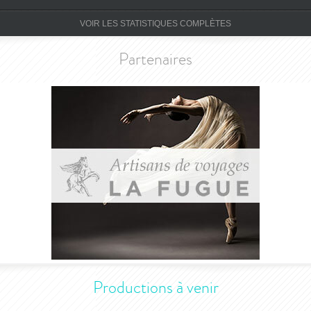
VOIR LES STATISTIQUES COMPLÈTES
Partenaires
Productions à venir