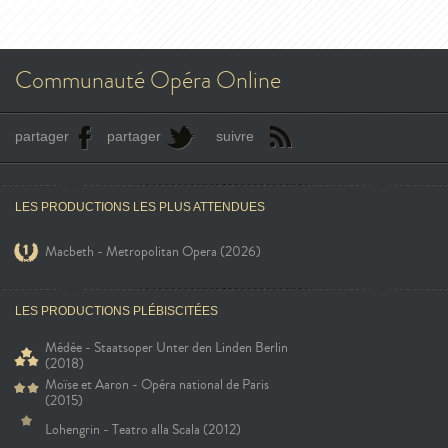
Communauté Opéra Online
partager
partager
suivre
LES PRODUCTIONS LES PLUS ATTENDUES
Macbeth - Metropolitan Opera (2026)
LES PRODUCTIONS PLÉBISCITÉES
Médée - Staatsoper Unter den Linden Berlin
(2018)
Moïse et Aaron - Opéra national de Paris
(2015)
Lohengrin - Teatro alla Scala (2012)