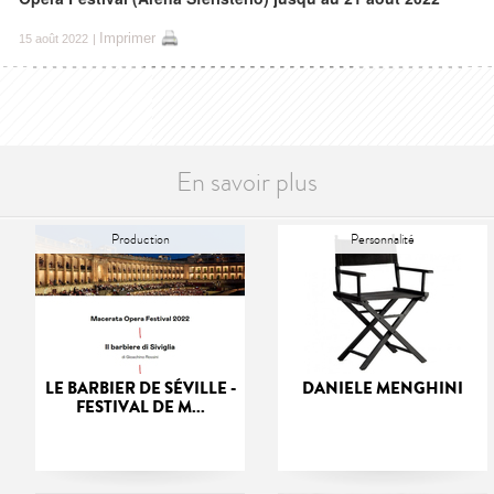
Imprimer
15 août 2022
|
En savoir plus
Production
Personnalité
LE BARBIER DE SÉVILLE -
DANIELE MENGHINI
FESTIVAL DE M...