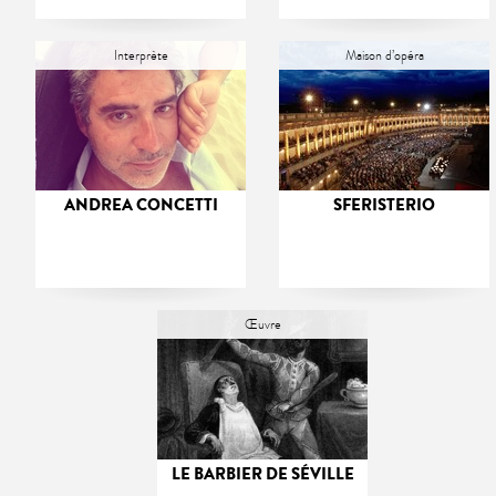
Interprète
Maison d’opéra
ANDREA CONCETTI
SFERISTERIO
Œuvre
LE BARBIER DE SÉVILLE