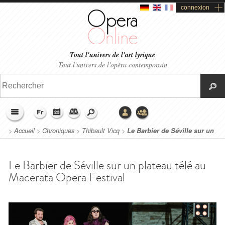
connexion
Tout l'univers de l'art lyrique
Tout l'univers de l'opéra contemporain
>
Accueil
>
Chroniques
>
Thibault Vicq
>
Le Barbier de Séville sur un
plateau télé au Macerata Opera Festival
Le Barbier de Séville sur un plateau télé au
Macerata Opera Festival