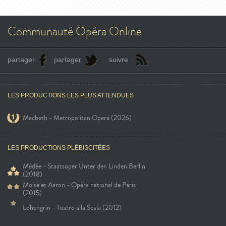
Communauté Opéra Online
partager
partager
suivre
LES PRODUCTIONS LES PLUS ATTENDUES
Macbeth - Metropolitan Opera (2026)
LES PRODUCTIONS PLÉBISCITÉES
Médée - Staatsoper Unter den Linden Berlin
(2018)
Moïse et Aaron - Opéra national de Paris
(2015)
Lohengrin - Teatro alla Scala (2012)