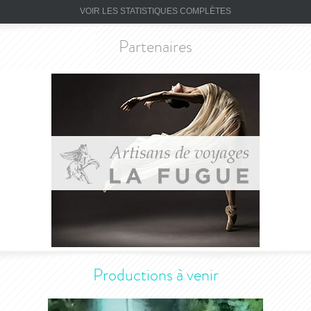
VOIR LES STATISTIQUES COMPLÈTES
Partenaires
Productions à venir