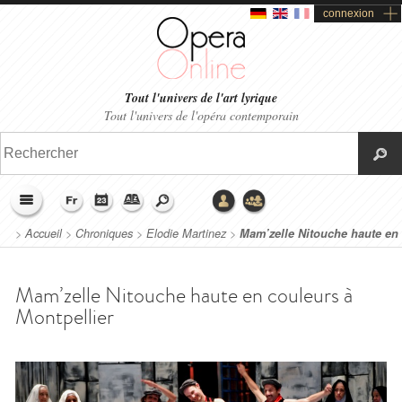
connexion
Tout l'univers de l'art lyrique
Tout l'univers de l'opéra contemporain
>
Accueil
>
Chroniques
>
Elodie Martinez
>
Mam’zelle Nitouche haute en
couleurs à Montpellier
Mam’zelle Nitouche haute en couleurs à
Montpellier