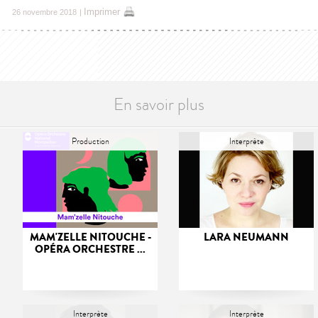
Imprimer
26 novembre 2018
|
En savoir plus
Production
Interprète
MAM'ZELLE NITOUCHE -
LARA NEUMANN
OPÉRA ORCHESTRE ...
Interprète
Interprète