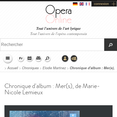
connexion
Tout l'univers de l'art lyrique
Tout l'univers de l'opéra contemporain
>
Accueil
>
Chroniques
>
Elodie Martinez
>
Chronique d'album : Mer(s),
de Marie-Nicole Lemieux
Chronique d'album : Mer(s), de Marie-
Nicole Lemieux