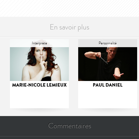
En savoir plus
Interprète
Personnalité
MARIE-NICOLE LEMIEUX
PAUL DANIEL
Commentaires