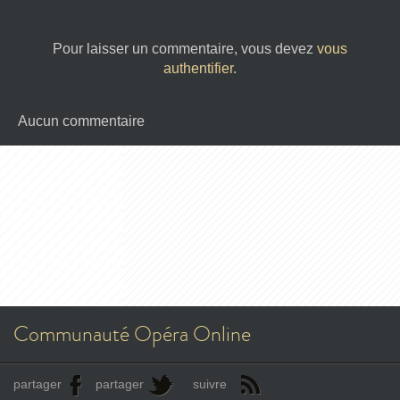
Pour laisser un commentaire, vous devez
vous
authentifier
.
Aucun commentaire
Communauté Opéra Online
partager
partager
suivre