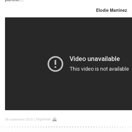
Elodie Martinez
Imprimer
08 septembre 2019
|