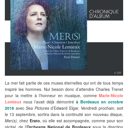
© DR
La mer fait partie de ces muses éternelles qui ont de tous temps
inspiré les hommes. Nul besoin donc d’attendre Charles Trenet
pour la mettre à l’honneur en musique, comme
Marie-Nicole
Lemieux
nous l’avait déjà démontré
à Bordeaux en octobre
2018
avec
Sea Pictures
d’Edward Elgar. Vendredi prochain, soit
le 13 septembre, sortira dans la continuité son nouveau disque,
Mer(s)
, chez
Erato
, où elle est accompagnée, comme pour son
récital, de l’
Orchestre National de Bordeaux
sous la direction