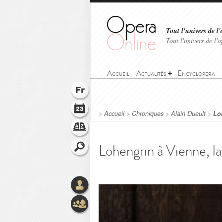
Tout l'univers de l'
Tout l'univers de l
Accueil
Actualités
Encyclopera
>
Accueil
>
Chroniques
>
Alain Duault
>
Lo
Lohengrin à Vienne, la