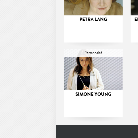
PETRA LANG
E
Personnalité
SIMONE YOUNG