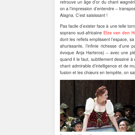
retrouve un âge d’or du chant wagnéri
on a l’impression d’entendre – transpo
Alagna. C’est saisissant !
Pas facile d’exister face à une telle tor
soprano sud-africaine
Elza van den H
dont les reflets emplissent l’espace, s
ahurissante, l’infinie richesse d’une 
évoque Anja Harteros) – avec une plén
quand il le faut, subtilement dessiné à
chant admirable d’intelligence et de mu
fusion et les chœurs en tempête, on sai