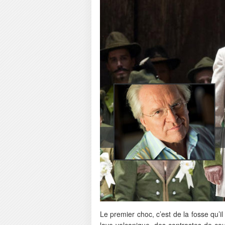
Le premier choc, c’est de la fosse qu’i
lave volcanique, des contrastes de cou