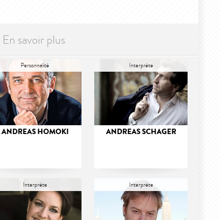
En savoir plus
Personnalité
Interprète
ANDREAS HOMOKI
ANDREAS SCHAGER
Interprète
Interprète