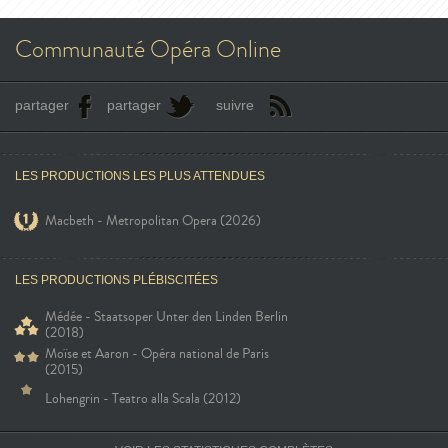
Communauté Opéra Online
partager
partager
suivre
LES PRODUCTIONS LES PLUS ATTENDUES
Macbeth - Metropolitan Opera (2026)
LES PRODUCTIONS PLÉBISCITÉES
Médée - Staatsoper Unter den Linden Berlin
(2018)
Moïse et Aaron - Opéra national de Paris
(2015)
Lohengrin - Teatro alla Scala (2012)