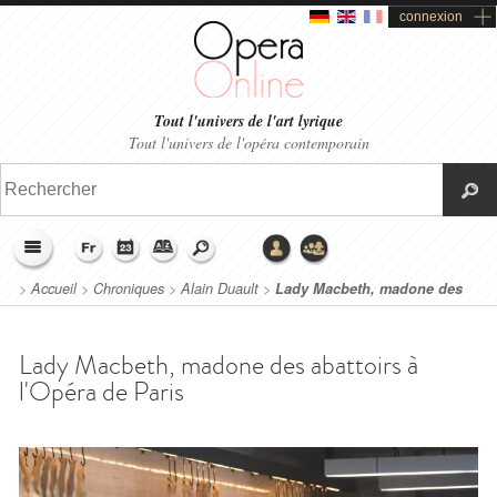
connexion
Tout l'univers de l'art lyrique
Tout l'univers de l'opéra contemporain
>
Accueil
>
Chroniques
>
Alain Duault
>
Lady Macbeth, madone des
abattoirs à l'Opéra de Paris
Lady Macbeth, madone des abattoirs à
l'Opéra de Paris