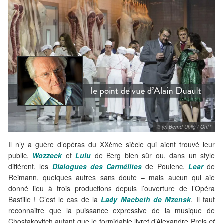
© (c) Bernd Uhlig / OnP
Il n’y a guère d’opéras du XXème siècle qui aient trouvé leur
public,
Wozzeck
et
Lulu
de Berg bien sûr ou, dans un style
différent, les
Dialogues des Carmélites
de Poulenc,
Lear
de
Reimann, quelques autres sans doute – mais aucun qui aie
donné lieu à trois productions depuis l’ouverture de l’Opéra
Bastille ! C’est le cas de la
Lady Macbeth de Mzensk
. Il faut
reconnaitre que la puissance expressive de la musique de
Chostakovitch autant que le formidable livret d’Alexandre Preis
et