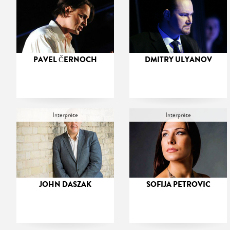
PAVEL ČERNOCH
DMITRY ULYANOV
Interprète
Interprète
JOHN DASZAK
SOFIJA PETROVIC