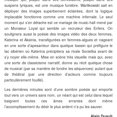
suspens lyriques, est une musique funèbre. Warlikowski sait en
déployer des images superbement éclairées, dont la logique
implacable fonctionne comme une machine infernale. Le seul
moment qui s’en détache est ce mariage de music-hall mené par
un Monsieur Loyal qui semble un recruteur des Enfers. On
soulignera aussi la poésie des images vidéo des deux femmes,
Katerina et Aksinia, transfigurées en femmes-algues et nageant
en une sorte d’apesanteur dans quelque bassin qui préfigure le
lac sibérien où Katerina précipitera sa rivale Sonietka avant de
s’y noyer elle-même. Mise en scène très visuelle mais qui, avec
une sorte de classicisme narratif, donne au récit quelque chose
de musical (par sa manière de fondre les séquences) autant que
de théâtral (par une direction d’acteurs comme toujours
particulièrement fouillé).
Les dernières minutes sont d’une sombre poésie qui emporte
tout vers un univers sans nom, un néant qui est celui dans lequel
baignent toutes ces âmes errantes dont même
l’accomplissement du désir le plus ardent n’a pu les sauver.
Alain Duault