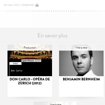
Imprimer
08 mars 2012
|
En savoir plus
Production
Interprète
DON CARLO - OPÉRA DE
BENJAMIN BERNHEIM
ZÜRICH (2012)
Interprète