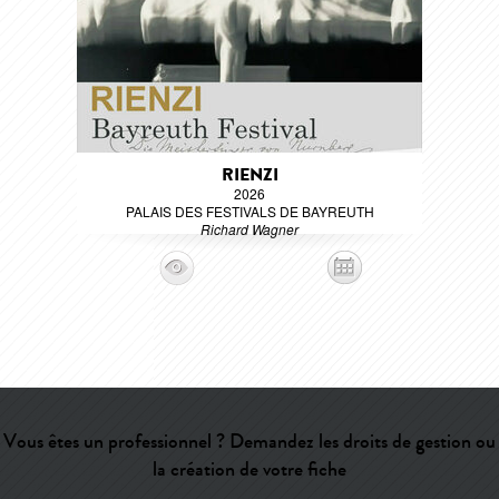
RIENZI
2026
PALAIS DES FESTIVALS DE BAYREUTH
Richard Wagner
Vous êtes un professionnel ? Demandez les droits de gestion ou
la création de votre fiche