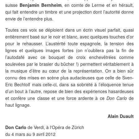
suisse
Benjamin Bernheim
, en comte de Lerme et en hérault,
qui fait entendre un timbre et une projection dont l’autorité donne
envie de l’entendre plus.
Toutes ces voix se déploient dans un écrin visuel parfait, quasi
entièrement basé sur le noir et blanc, avec quelques touches d’or
pour le rehausser. L’austérité toute espagnole, la tension des
lignes et quelques images fortes (on n’oubliera pas la fin de
l’autodafé avec ce bouquet de croix enchevêtrées comme
soulevées par le brasier du bûcher !) permettent véritablement à
la musique d’être au cœur de la représentation. On a bien sûr
connu des mises en scène plus audacieuses que celle de Sven-
Eric Bechtolf mais celle-ci, dans sa sobriété à l’éloquence tenue
d’un bout à l’autre, repose de bien des expériences hasardeuses
et confère une classe et une force ardente à ce
Don Carlo
de
haut lignage.
Alain Duault
Don Carlo
de Verdi, à l'Opéra de Zürich
du 4 mars au 9 avril 2012