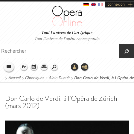
connexion
Tout l'univers de l'art lyrique
Tout l'univers de l'opéra contemporain
>
Accueil
>
Chroniques
>
Alain Duault
>
Don Carlo de Verdi, à l’Opéra de
Zürich (mars 2012)
Don Carlo de Verdi, à l’Opéra de Zürich
(mars 2012)