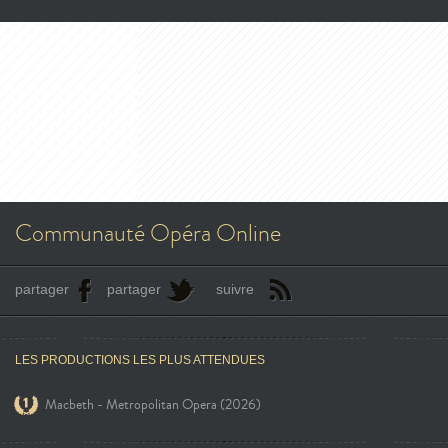
Communauté Opéra Online
partager
partager
suivre
LES PRODUCTIONS LES PLUS ATTENDUES
Macbeth - Metropolitan Opera (2026)