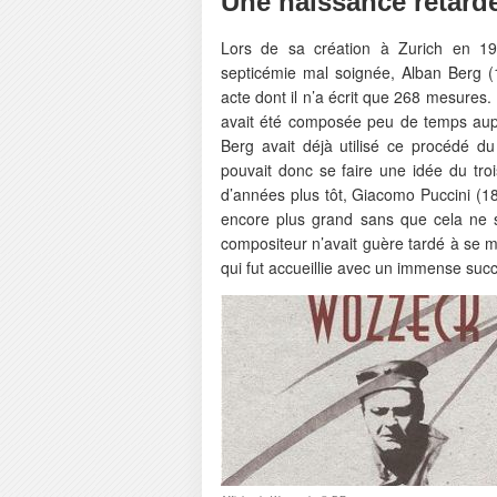
Une naissance retar
Lors de sa création à Zurich en 
septicémie mal soignée, Alban Berg (1
acte dont il n’a écrit que 268 mesures. 
avait été composée peu de temps aupar
Berg avait déjà utilisé ce procédé 
pouvait donc se faire une idée du tr
d’années plus tôt, Giacomo Puccini (1
encore plus grand sans que cela ne s
compositeur n’avait guère tardé à se m
qui fut accueillie avec un immense succ