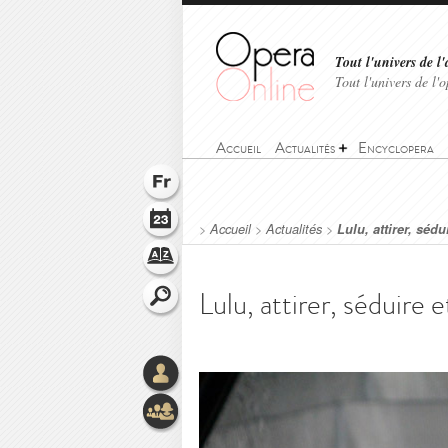
Tout l'univers de l'
Tout l'univers de l
Accueil
Actualités
Encyclopera
>
Accueil
>
Actualités
>
Lulu, attirer, sédu
Lulu, attirer, séduire e