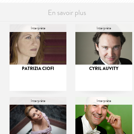
En savoir plus
Interprète
Interprète
PATRIZIA CIOFI
CYRIL AUVITY
Interprète
Interprète