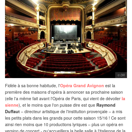
© DR
Fidèle à sa bonne habitude, l'
Opéra Grand Avignon
est la
première des maisons d'opéra à annoncer sa prochaine saison
(elle l'a même fait avant l'Opéra de Paris, qui vient de dévoiler
la
sienne
), et le moins que l'on puisse dire est que
Raymond
Duffaut
– directeur artistique de l'institution provençale – a mis
les petits plats dans les grands pour cette saison 15/16 ! Ce sont
ainsi rien moins que 10 productions lyriques – plus un opéra en
version de concert - qu'accueillera la belle salle à l'italienne de la