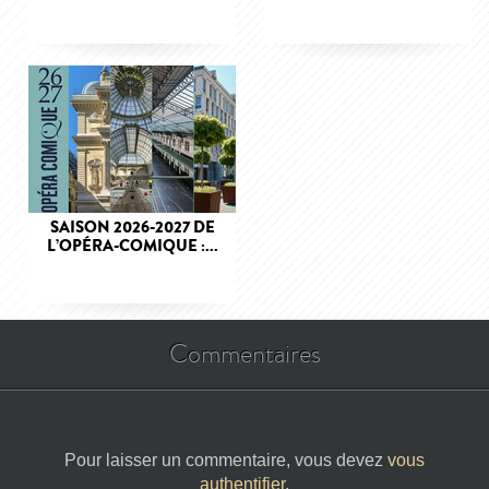
SAISON 2026-2027 DE
L’OPÉRA-COMIQUE :...
Commentaires
Pour laisser un commentaire, vous devez
vous
authentifier
.