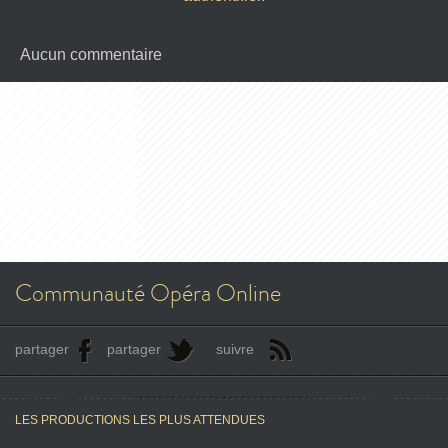
Aucun commentaire
Communauté Opéra Online
partager
partager
suivre
LES PRODUCTIONS LES PLUS ATTENDUES