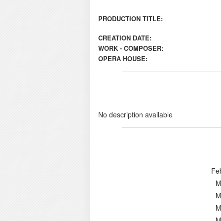
PRODUCTION TITLE:
CREATION DATE:
WORK - COMPOSER:
OPERA HOUSE:
No description available
Fe
M
M
M
M