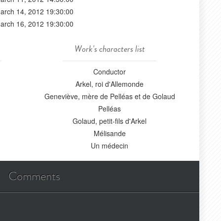
arch 14, 2012 19:30:00
arch 16, 2012 19:30:00
Work's characters list
Conductor
Arkel, roi d'Allemonde
Geneviève, mère de Pelléas et de Golaud
Pelléas
Golaud, petit-fils d'Arkel
Mélisande
Un médecin
Comments