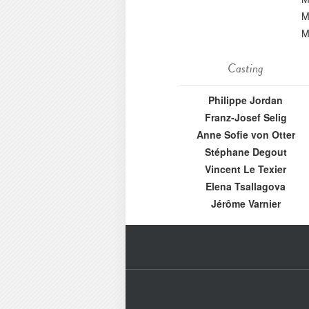
M
M
Casting
Philippe Jordan
Franz-Josef Selig
Anne Sofie von Otter
Stéphane Degout
Vincent Le Texier
Elena Tsallagova
Jérôme Varnier