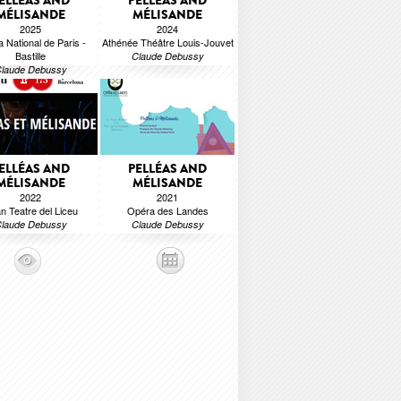
ELLÉAS AND
PELLÉAS AND
MÉLISANDE
MÉLISANDE
2025
2024
 National de Paris -
Athénée Théâtre Louis-Jouvet
Bastille
Claude Debussy
laude Debussy
ELLÉAS AND
PELLÉAS AND
MÉLISANDE
MÉLISANDE
2022
2021
n Teatre del Liceu
Opéra des Landes
laude Debussy
Claude Debussy