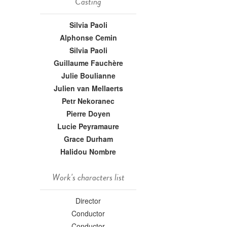
Casting
Silvia Paoli
Alphonse Cemin
Silvia Paoli
Guillaume Fauchère
Julie Boulianne
Julien van Mellaerts
Petr Nekoranec
Pierre Doyen
Lucie Peyramaure
Grace Durham
Halidou Nombre
Work's characters list
Director
Conductor
Conductor