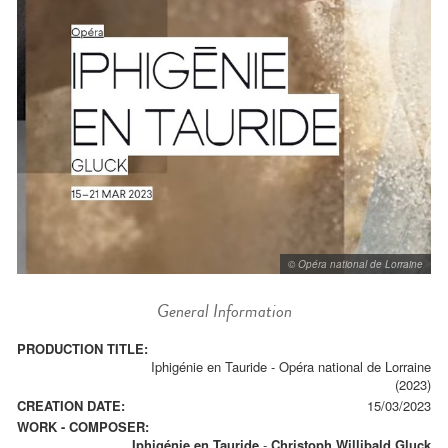
© Opéra national de Lorraine
General Information
PRODUCTION TITLE:
Iphigénie en Tauride - Opéra national de Lorraine
(2023)
CREATION DATE:
15/03/2023
WORK - COMPOSER:
Iphigénie en Tauride
-
Christoph Willibald Gluck