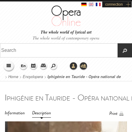
connection
The whole world of lyrical art
The whole world of contemporary opera
>
Home
>
Encyclopera
>
Iphigénie en Tauride - Opéra national de
Lorraine (2023)
Information
Description
Print