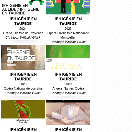
IPHIGÉNIE EN
IPHIGÉNIE EN
TAURIDE
TAURIDE
2024
2023
Grand Théâtre de Provence
Opéra Orchestre National de
Montpellier
Christoph Willibald Gluck
Christoph Willibald Gluck
IPHIGÉNIE EN
IPHIGÉNIE EN
TAURIDE
TAURIDE
2023
2020
Opéra National de Lorraine
Angers Nantes Opéra
Christoph Willibald Gluck
Christoph Willibald Gluck
IPHIGÉNIE EN
IPHIGÉNIE EN