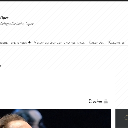
 Oper
Zeitgenössische Oper
sere referenzen
Veranstaltungen und festivals
Kalender
Kolumnen
e
Drucken
O