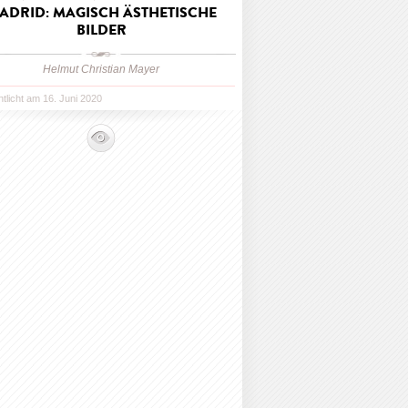
ADRID: MAGISCH ÄSTHETISCHE
BILDER
Helmut Christian Mayer
ntlicht am 16. Juni 2020