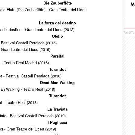
Die Zauberflöte
M
ic Flute (Die Zauberflöte) - Gran Teatre del Liceu
La forza del destino
a del destino - Gran Teatre del Liceu (2012)
Veröffe
Otello
- Festival Castell Peralada (2015)
- Gran Teatre del Liceu (2016)
Parsifal
l - Teatro Real Madrid (2016)
Turandot
t - Festival Castell Peralada (2016)
Dead Man Walking
n Walking - Teatro Real (2018)
Turandot
t - Teatro Real (2018)
La Traviata
iata - Festival Castell Peralada (2019)
I Pagliacci
ci - Gran Teatre del Liceu (2019)