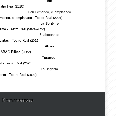
Iris
Teatro Real (2020)
Don Fernando, el emplazado
nando, el emplazado - Teatro Real (2021)
La Bohème
ème - Teatro Real (2021-2022)
El abrecartas
cartas - Teatro Real (2022)
Alzira
- ABAO Bilbao (2022)
Turandot
t - Teatro Real (2023)
La Regenta
nta - Teatro Real (2023)
Kommentare