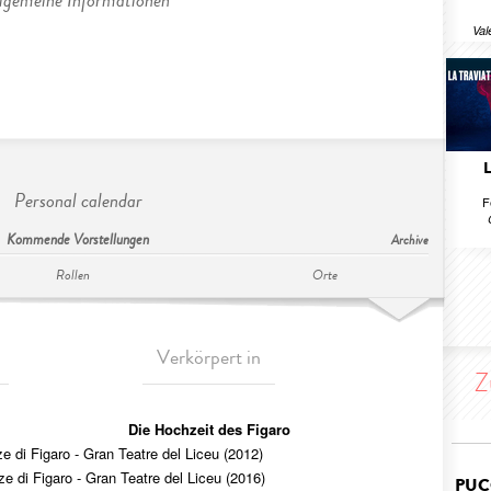
lgemeine Informationen
Val
Personal calendar
F
Kommende Vorstellungen
Archive
Rollen
Orte
Verkörpert in
Z
Die Hochzeit des Figaro
e di Figaro - Gran Teatre del Liceu (2012)
e di Figaro - Gran Teatre del Liceu (2016)
PUC