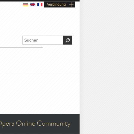
Verbindung
pera Online Community