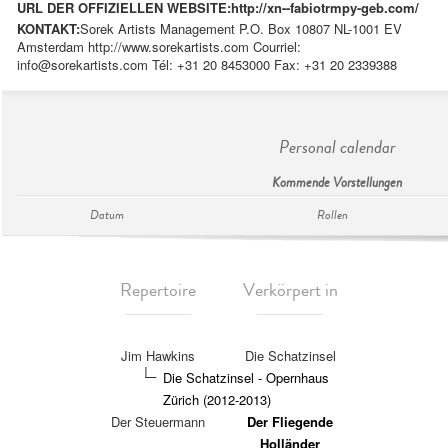
URL DER OFFIZIELLEN WEBSITE:
http://xn--fabiotrmpy-geb.com/
KONTAKT:
Sorek Artists Management P.O. Box 10807 NL-1001 EV
Amsterdam http://www.sorekartists.com Courriel:
info@sorekartists.com
Tél: +31 20 8453000 Fax: +31 20 2339388
Personal calendar
Kommende Vorstellungen
Datum
Rollen
Repertoire
Verkörpert in
Jim Hawkins
Die Schatzinsel
Die Schatzinsel - Opernhaus
Zürich (2012-2013)
Der Steuermann
Der Fliegende
Holländer