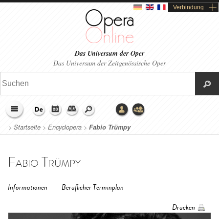
Verbindung
Das Universum der Oper
Das Universum der Zeitgenössische Oper
>
Startseite
>
Encyclopera
>
Fabio Trümpy
Fabio Trümpy
Informationen
Beruflicher Terminplan
Drucken