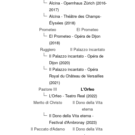
Alcina - Opernhaus Zürich (2016-
2017)
Alcina - Théâtre des Champs-
Élysées (2018)
Prometeo
El Prometeo
El Prometeo - Opéra de Dijon
(2018)
Ruggiero
Il Palazzo incantato
Il Palazzo incantato - Opéra de
Dijon (2020)
Il Palazzo incantato - Opéra
Royal du Château de Versailles
(2021)
Pastore III
L'Orfeo
L'Orfeo - Teatro Real (2022)
Merito di Christo
Il Dono della Vita
eterna
Il Dono della Vita eterna -
Festival d'Ambronay (2023)
Il Peccato d'Adamo
Il Dono della Vita