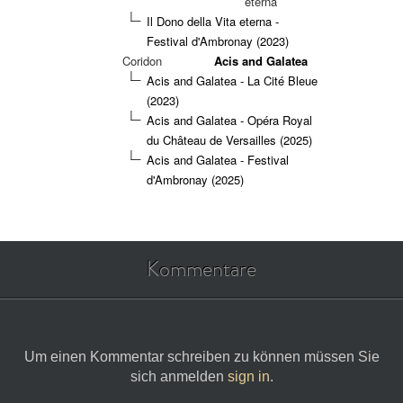
eterna
Il Dono della Vita eterna -
Festival d'Ambronay (2023)
Coridon
Acis and Galatea
Acis and Galatea - La Cité Bleue
(2023)
Acis and Galatea - Opéra Royal
du Château de Versailles (2025)
Acis and Galatea - Festival
d'Ambronay (2025)
Kommentare
Um einen Kommentar schreiben zu können müssen Sie
sich anmelden
sign in
.