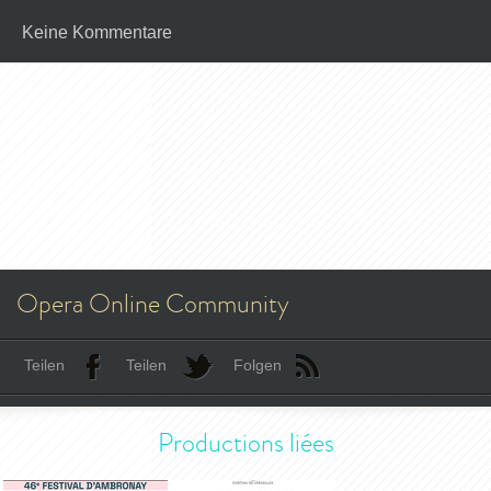
Keine Kommentare
Opera Online Community
Teilen
Teilen
Folgen
Productions liées